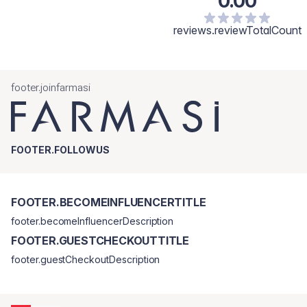
0.00
reviews.reviewTotalCount
footer.joinfarmasi
FOOTER.FOLLOWUS
FOOTER.BECOMEINFLUENCERTITLE
footer.becomeInfluencerDescription
FOOTER.GUESTCHECKOUTTITLE
footer.guestCheckoutDescription