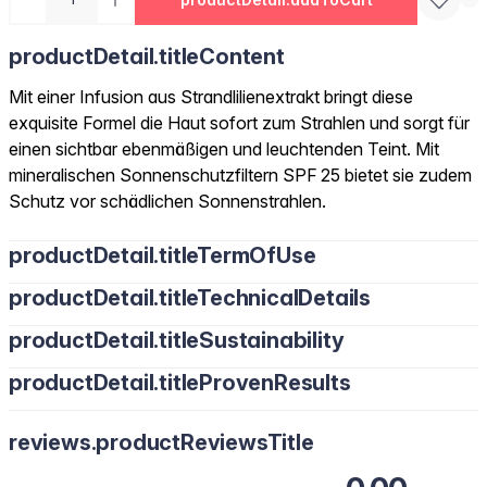
productDetail.titleContent
Mit einer Infusion aus Strandlilienextrakt bringt diese
exquisite Formel die Haut sofort zum Strahlen und sorgt für
einen sichtbar ebenmäßigen und leuchtenden Teint. Mit
mineralischen Sonnenschutzfiltern SPF 25 bietet sie zudem
Schutz vor schädlichen Sonnenstrahlen.
productDetail.titleTermOfUse
productDetail.titleTechnicalDetails
productDetail.titleSustainability
productDetail.titleProvenResults
reviews.productReviewsTitle