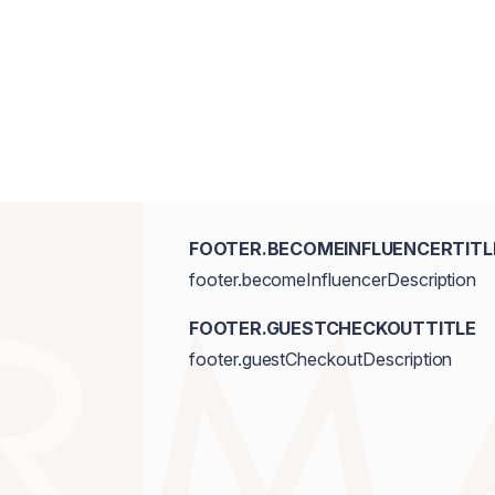
FOOTER.BECOMEINFLUENCERTITL
footer.becomeInfluencerDescription
FOOTER.GUESTCHECKOUTTITLE
footer.guestCheckoutDescription