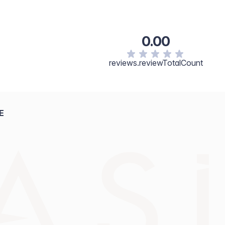
0.00
reviews.reviewTotalCount
E