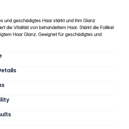
s und geschädigtes Haar stärkt und ihm Glanz
rt die Vitalität von behandeltem Haar. Stärkt die Follikel
igtem Haar Glanz. Geeignet für geschädigtes und
e
etails
ns
lity
ults