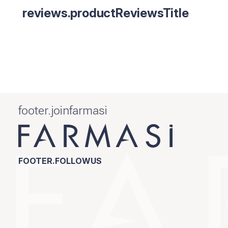
reviews.productReviewsTitle
footer.joinfarmasi
FOOTER.FOLLOWUS