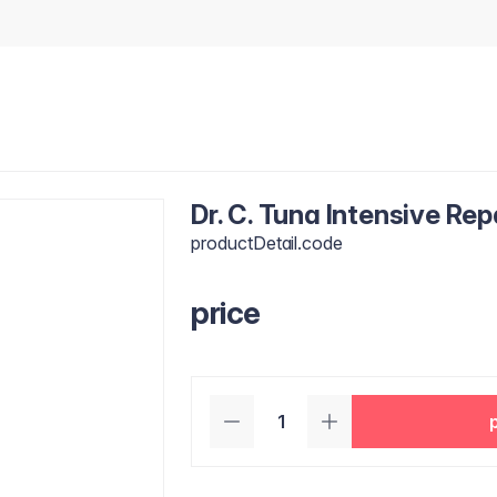
Dr. C. Tuna Intensive Re
productDetail.code
price