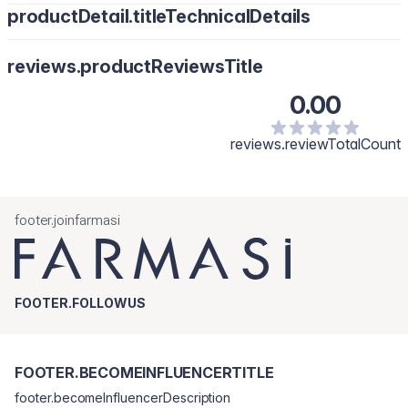
productDetail.titleTechnicalDetails
reviews.productReviewsTitle
0.00
reviews.reviewTotalCount
footer.joinfarmasi
FOOTER.FOLLOWUS
FOOTER.BECOMEINFLUENCERTITLE
footer.becomeInfluencerDescription