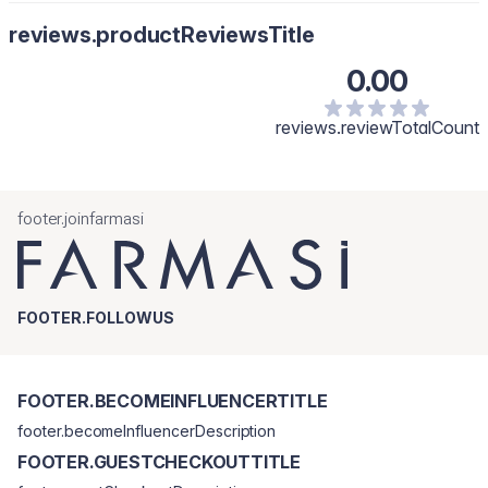
reviews.productReviewsTitle
0.00
reviews.reviewTotalCount
footer.joinfarmasi
FOOTER.FOLLOWUS
FOOTER.BECOMEINFLUENCERTITLE
footer.becomeInfluencerDescription
FOOTER.GUESTCHECKOUTTITLE