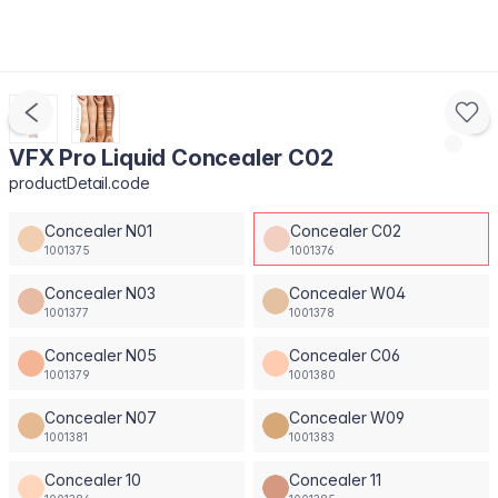
VFX Pro Liquid Concealer C02
productDetail.code
Concealer N01
Concealer C02
1001375
1001376
Concealer N03
Concealer W04
1001377
1001378
Concealer N05
Concealer C06
1001379
1001380
Concealer N07
Concealer W09
1001381
1001383
Concealer 10
Concealer 11