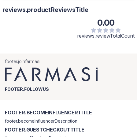
reviews.productReviewsTitle
0.00
reviews.reviewTotalCount
footer.joinfarmasi
FOOTER.FOLLOWUS
FOOTER.BECOMEINFLUENCERTITLE
footer.becomeInfluencerDescription
FOOTER.GUESTCHECKOUTTITLE