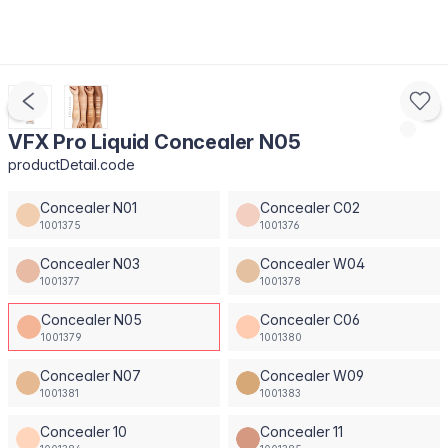
VFX Pro Liquid Concealer N05
productDetail.code
Concealer N01
Concealer C02
1001375
1001376
Concealer N03
Concealer W04
1001377
1001378
Concealer N05
Concealer C06
1001379
1001380
Concealer N07
Concealer W09
1001381
1001383
Concealer 10
Concealer 11