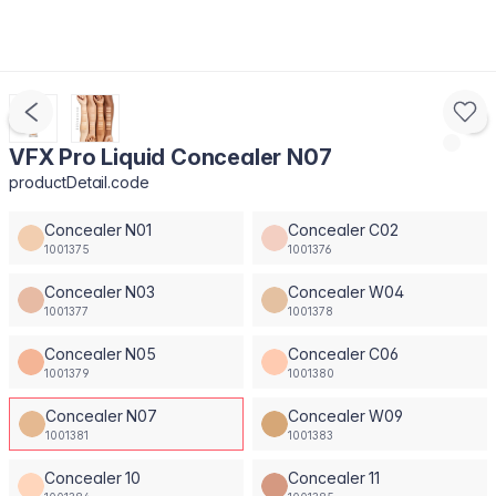
VFX Pro Liquid Concealer N07
productDetail.code
Concealer N01
Concealer C02
1001375
1001376
Concealer N03
Concealer W04
1001377
1001378
Concealer N05
Concealer C06
1001379
1001380
Concealer N07
Concealer W09
1001381
1001383
Concealer 10
Concealer 11