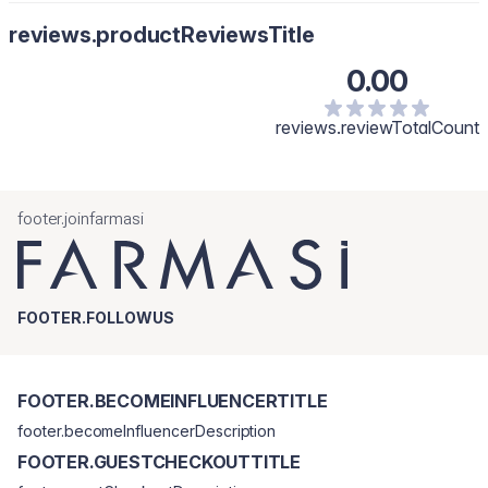
reviews.productReviewsTitle
0.00
reviews.reviewTotalCount
footer.joinfarmasi
FOOTER.FOLLOWUS
FOOTER.BECOMEINFLUENCERTITLE
footer.becomeInfluencerDescription
FOOTER.GUESTCHECKOUTTITLE