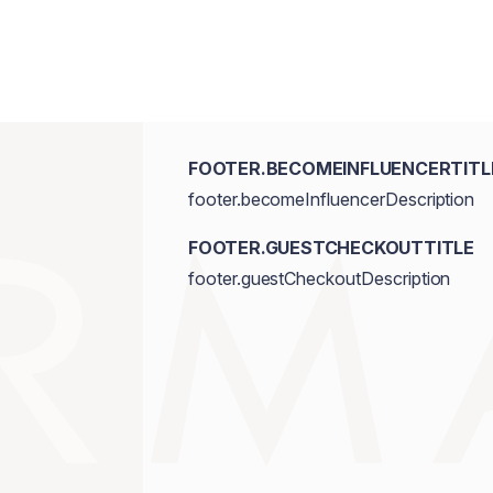
FOOTER.BECOMEINFLUENCERTITL
footer.becomeInfluencerDescription
FOOTER.GUESTCHECKOUTTITLE
footer.guestCheckoutDescription