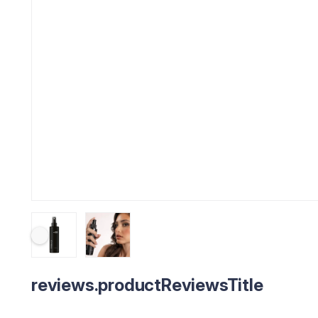
reviews.productReviewsTitle