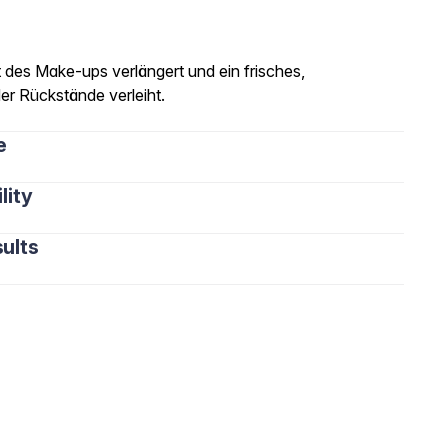
it des Make-ups verlängert und ein frisches,
er Rückstände verleiht.
e
lity
ults