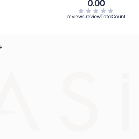
0.00
reviews.reviewTotalCount
E