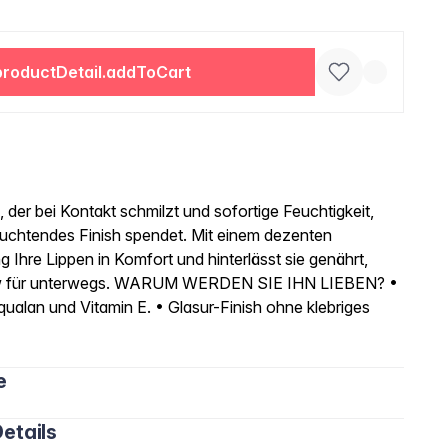
productDetail.addToCart
 der bei Kontakt schmilzt und sofortige Feuchtigkeit,
euchtendes Finish spendet. Mit einem dezenten
Ihre Lippen in Komfort und hinterlässt sie genährt,
 Glow für unterwegs. WARUM WERDEN SIE IHN LIEBEN? •
ualan und Vitamin E. • Glasur-Finish ohne klebriges
e
etails