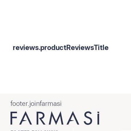
reviews.productReviewsTitle
footer.joinfarmasi