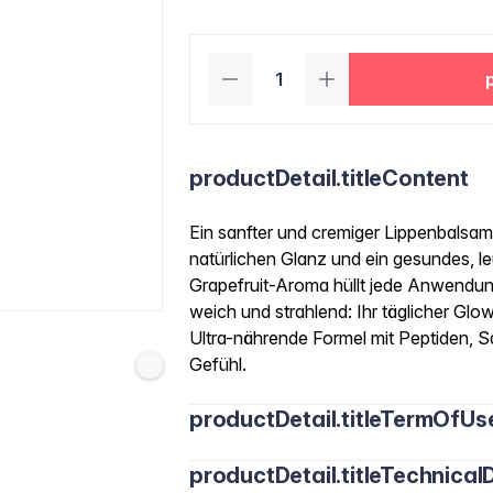
productDetail.titleContent
Ein sanfter und cremiger Lippenbalsam,
natürlichen Glanz und ein gesundes, l
Grapefruit-Aroma hüllt jede Anwendung 
weich und strahlend: Ihr täglicher
Ultra-nährende Formel mit Peptiden, Sq
Gefühl.
productDetail.titleTermOfUs
productDetail.titleTechnicalD