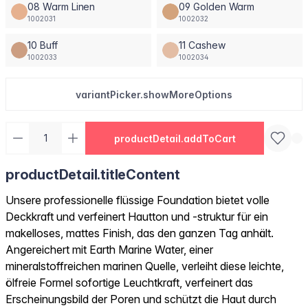
08 Warm Linen
09 Golden Warm
1002031
1002032
10 Buff
11 Cashew
1002033
1002034
variantPicker.showMoreOptions
productDetail.addToCart
productDetail.titleContent
Unsere professionelle flüssige Foundation bietet volle
Deckkraft und verfeinert Hautton und -struktur für ein
makelloses, mattes Finish, das den ganzen Tag anhält.
Angereichert mit Earth Marine Water, einer
mineralstoffreichen marinen Quelle, verleiht diese leichte,
ölfreie Formel sofortige Leuchtkraft, verfeinert das
Erscheinungsbild der Poren und schützt die Haut durch