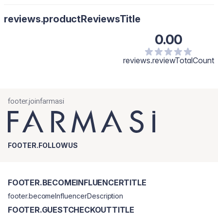
reviews.productReviewsTitle
0.00
reviews.reviewTotalCount
footer.joinfarmasi
FOOTER.FOLLOWUS
FOOTER.BECOMEINFLUENCERTITLE
footer.becomeInfluencerDescription
FOOTER.GUESTCHECKOUTTITLE