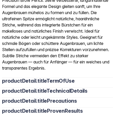
Precision Brow Pencil. Seine verbesserte, langanhaltende
Formel und das elegante Design gleiten sanft, um Ihre
Augenbrauen mühelos zu formen und zu füllen. Die
ultrafeinen Spitze ermöglicht natürliche, haarähnliche
Striche, während das integrierte Bürstchen für ein
makelloses und natürliches Finish verwischt. Ideal für
natürliche oder leicht ungekämmte Styles. Geeignet für
schmale Bögen oder schüttere Augenbrauen, um lichte
Stellen aufzufüllen und präzise Korrekturen vorzunehmen.
Subtile Striche vermeiden den Effekt zu starker
Augenbrauen — auch für Anfänger — für ein weiches und
transparentes Ergebnis.
productDetail.titleTermOfUse
productDetail.titleTechnicalDetails
productDetail.titlePrecautions
productDetail.titleProvenResults