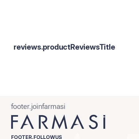
reviews.productReviewsTitle
footer.joinfarmasi
FOOTER.FOLLOWUS