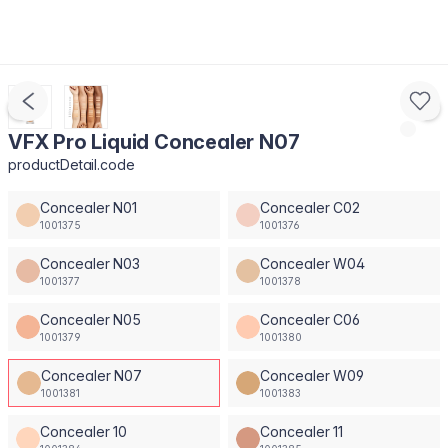
VFX Pro Liquid Concealer N07
productDetail.code
Concealer N01
Concealer C02
1001375
1001376
Concealer N03
Concealer W04
1001377
1001378
Concealer N05
Concealer C06
1001379
1001380
Concealer N07
Concealer W09
1001381
1001383
Concealer 10
Concealer 11