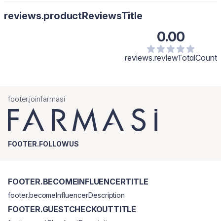
reviews.productReviewsTitle
0.00
reviews.reviewTotalCount
footer.joinfarmasi
FOOTER.FOLLOWUS
FOOTER.BECOMEINFLUENCERTITLE
footer.becomeInfluencerDescription
FOOTER.GUESTCHECKOUTTITLE