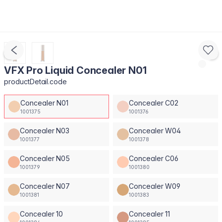
VFX Pro Liquid Concealer N01
productDetail.code
Concealer N01
Concealer C02
1001375
1001376
Concealer N03
Concealer W04
1001377
1001378
Concealer N05
Concealer C06
1001379
1001380
Concealer N07
Concealer W09
1001381
1001383
Concealer 10
Concealer 11