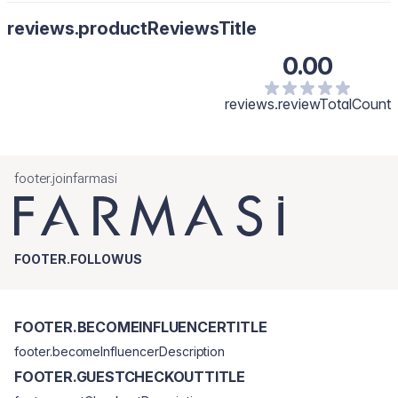
reviews.productReviewsTitle
0.00
reviews.reviewTotalCount
footer.joinfarmasi
FOOTER.FOLLOWUS
FOOTER.BECOMEINFLUENCERTITLE
footer.becomeInfluencerDescription
FOOTER.GUESTCHECKOUTTITLE