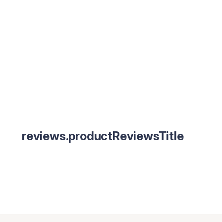
reviews.productReviewsTitle