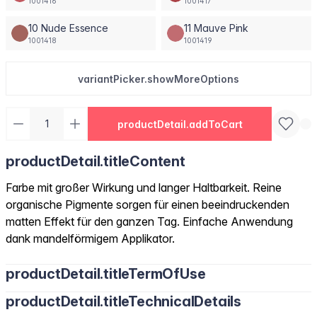
1001416
1001417
10 Nude Essence
11 Mauve Pink
1001418
1001419
variantPicker.showMoreOptions
productDetail.addToCart
productDetail.titleContent
Farbe mit großer Wirkung und langer Haltbarkeit. Reine
organische Pigmente sorgen für einen beeindruckenden
matten Effekt für den ganzen Tag. Einfache Anwendung
dank mandelförmigem Applikator.
productDetail.titleTermOfUse
productDetail.titleTechnicalDetails