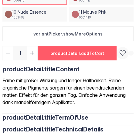
1001416
1001417
10 Nude Essence
11 Mauve Pink
1001418
1001419
variantPicker.showMoreOptions
productDetail.addToCart
productDetail.titleContent
Farbe mit großer Wirkung und langer Haltbarkeit. Reine
organische Pigmente sorgen für einen beeindruckenden
matten Effekt für den ganzen Tag. Einfache Anwendung
dank mandelförmigem Applikator.
productDetail.titleTermOfUse
productDetail.titleTechnicalDetails