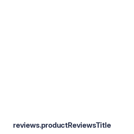
reviews.productReviewsTitle