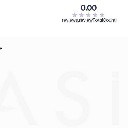
0.00
reviews.reviewTotalCount
E