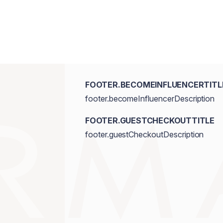
FOOTER.BECOMEINFLUENCERTITL
footer.becomeInfluencerDescription
FOOTER.GUESTCHECKOUTTITLE
footer.guestCheckoutDescription