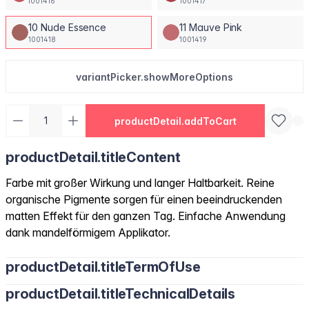
1001416
1001417
10 Nude Essence
11 Mauve Pink
1001418
1001419
variantPicker.showMoreOptions
productDetail.addToCart
productDetail.titleContent
Farbe mit großer Wirkung und langer Haltbarkeit. Reine
organische Pigmente sorgen für einen beeindruckenden
matten Effekt für den ganzen Tag. Einfache Anwendung
dank mandelförmigem Applikator.
productDetail.titleTermOfUse
productDetail.titleTechnicalDetails